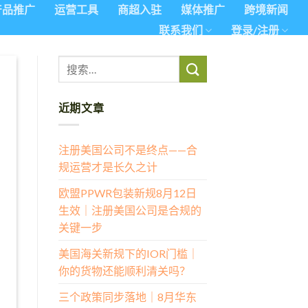
产品推广
运营工具
商超入驻
媒体推广
跨境新闻
联系我们
登录/注册
近期文章
注册美国公司不是终点——合
规运营才是长久之计
欧盟PPWR包装新规8月12日
生效｜注册美国公司是合规的
关键一步
美国海关新规下的IOR门槛｜
你的货物还能顺利清关吗？
三个政策同步落地｜8月华东