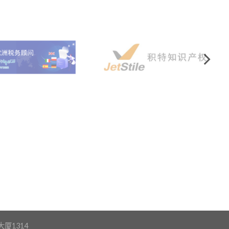
厦1314