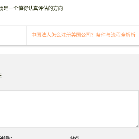
场是一个值得认真评估的方向
中国法人怎么注册美国公司？条件与流程全解析
注
子邮件
*
站点