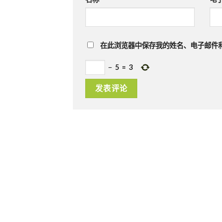
在此浏览器中保存我的姓名、电子邮件
−
5
=
3