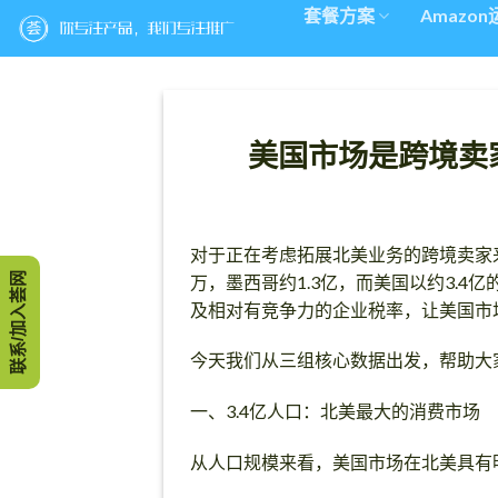
Skip
套餐方案
Amazo
to
content
美国市场是跨境卖
对于正在考虑拓展北美业务的跨境卖家
联系/加入荟网
万，墨西哥约1.3亿，而美国以约3.
及相对有竞争力的企业税率，让美国市
今天我们从三组核心数据出发，帮助大
一、3.4亿人口：北美最大的消费市场
从人口规模来看，美国市场在北美具有