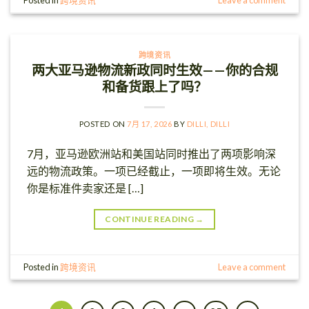
Posted in
跨境资讯
Leave a comment
跨境资讯
两大亚马逊物流新政同时生效——你的合规
和备货跟上了吗？
POSTED ON
7月 17, 2026
BY
DILLI, DILLI
7月，亚马逊欧洲站和美国站同时推出了两项影响深
远的物流政策。一项已经截止，一项即将生效。无论
你是标准件卖家还是 […]
CONTINUE READING
→
Posted in
跨境资讯
Leave a comment