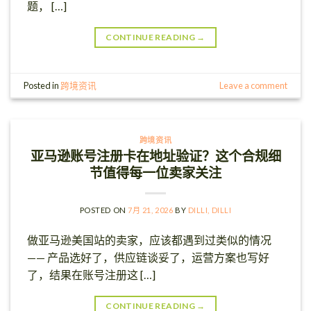
题， […]
CONTINUE READING
→
Posted in
跨境资讯
Leave a comment
跨境资讯
亚马逊账号注册卡在地址验证？这个合规细
节值得每一位卖家关注
POSTED ON
7月 21, 2026
BY
DILLI, DILLI
做亚马逊美国站的卖家，应该都遇到过类似的情况
—— 产品选好了，供应链谈妥了，运营方案也写好
了，结果在账号注册这 […]
CONTINUE READING
→