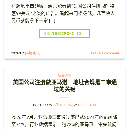
在跨境电商领域，经常能看到“美国公司注册限时特
惠99美元”之类的广告。看起来门槛极低，几百块人
民币就能拿下一家 […]
CONTINUE READING
→
Posted in
跨境资讯
Leave a comment
跨境资讯
美国公司注册做亚马逊：地址合规是二审通
过的关键
POSTED ON
7月 22, 2026
BY
DILLI, DILLI
2026年7月，亚马逊二审通过率已从2024年的83%降
至71%。行业数据显示，约73%的亚马逊二审失败问