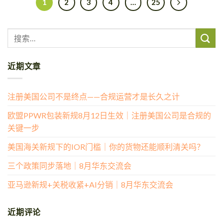
1
2
3
4
…
25
近期文章
注册美国公司不是终点——合规运营才是长久之计
欧盟PPWR包装新规8月12日生效｜注册美国公司是合规的
关键一步
美国海关新规下的IOR门槛｜你的货物还能顺利清关吗？
三个政策同步落地｜8月华东交流会
亚马逊新规+关税收紧+AI分销｜8月华东交流会
近期评论