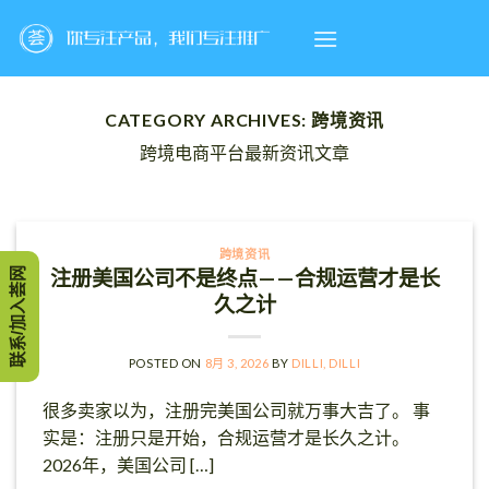
Skip
to
content
CATEGORY ARCHIVES:
跨境资讯
跨境电商平台最新资讯文章
跨境资讯
联系/加入荟网
注册美国公司不是终点——合规运营才是长
久之计
POSTED ON
8月 3, 2026
BY
DILLI, DILLI
很多卖家以为，注册完美国公司就万事大吉了。 事
实是：注册只是开始，合规运营才是长久之计。
2026年，美国公司 […]