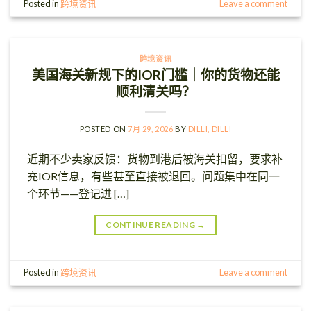
Posted in
跨境资讯
Leave a comment
跨境资讯
美国海关新规下的IOR门槛｜你的货物还能
顺利清关吗？
POSTED ON
7月 29, 2026
BY
DILLI, DILLI
近期不少卖家反馈：货物到港后被海关扣留，要求补
充IOR信息，有些甚至直接被退回。问题集中在同一
个环节——登记进 […]
CONTINUE READING
→
Posted in
跨境资讯
Leave a comment