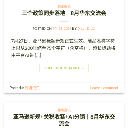
跨境资讯
三个政策同步落地｜8月华东交流会
POSTED ON
7月 28, 2026
BY
DILLI, DILLI
7月27日，亚马逊标题新规正式生效。商品名称字符
上限从200压缩至75个字符（含空格），超长标题将
由平台AI进 […]
CONTINUE READING
→
Posted in
跨境资讯
Leave a comment
跨境资讯
亚马逊新规+关税收紧+AI分销｜8月华东交
流会