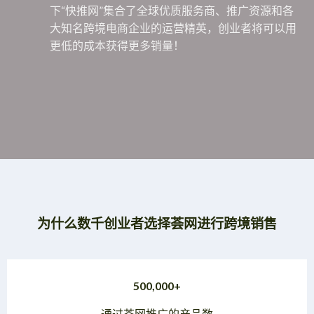
下“快推网”集合了全球优质服务商、推广资源和各
大知名跨境电商企业的运营精英，创业者将可以用
更低的成本获得更多销量！
为什么数千创业者选择荟网进行跨境销售
500,000+
通过荟网推广的产品数