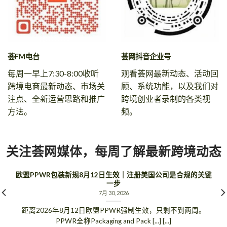
荟FM电台
荟网抖音企业号
每周一早上7:30-8:00收听
观看荟网最新动态、活动回
跨境电商最新动态、市场关
顾、系统功能，以及我们对
注点、全新运营思路和推广
跨境创业者录制的各类视
方法。
频。
关注荟网媒体，每周了解最新跨境动态
欧盟PPWR包装新规8月12日生效｜注册美国公司是合规的关键
一步
7月 30, 2026
距离2026年8月12日欧盟PPWR强制生效，只剩不到两周。
PPWR全称Packaging and Pack [...] [...]