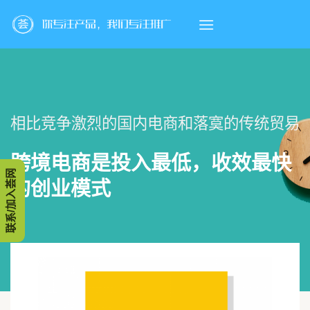
Skip
to
content
相比竞争激烈的国内电商和落寞的传统贸易
跨境电商是投入最低，收效最快
联系/加入荟网
的创业模式