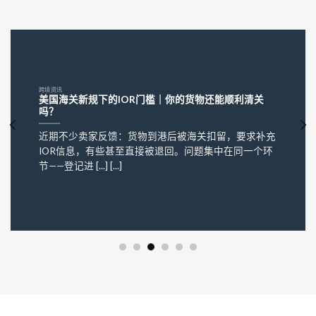
跨境资讯
美国海关新规下的IOR门槛｜你的货物还能顺利清关
吗？
近期不少卖家反馈：货物到港后被海关扣留，要求补充
IOR信息，有些甚至直接被退回。问题集中在同一个环
节——登记进 [...] [...]