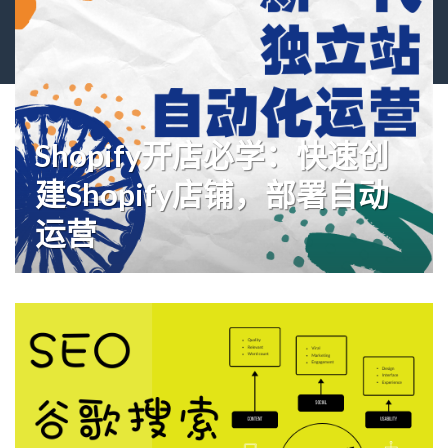
Shopify开店必学：快速创
建Shopify店铺，部署自动
运营