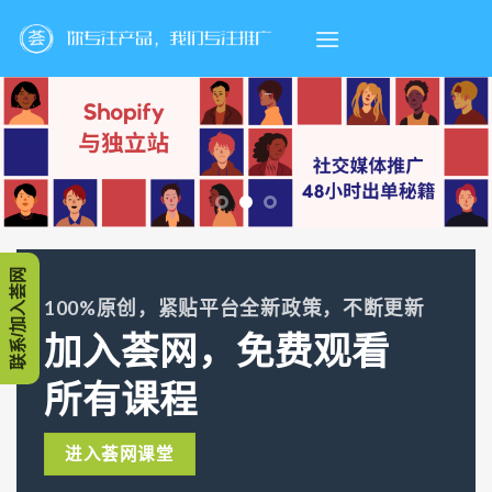
Skip
to
content
联系/加入荟网
100%原创，紧贴平台全新政策，不断更新
加入荟网，免费观看
所有课程
进入荟网课堂