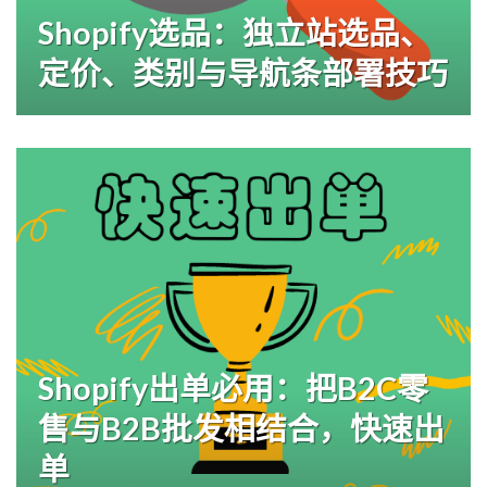
Shopify选品：独立站选品、
定价、类别与导航条部署技巧
Shopify出单必用：把B2C零
售与B2B批发相结合，快速出
单