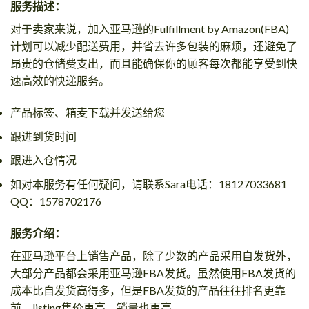
服务描述：
对于卖家来说，加入亚马逊的Fulfillment by Amazon(FBA)
计划可以减少配送费用，并省去许多包装的麻烦，还避免了
昂贵的仓储费支出，而且能确保你的顾客每次都能享受到快
速高效的快递服务。
产品标签、箱麦下载并发送给您
跟进到货时间
跟进入仓情况
如对本服务有任何疑问，请联系Sara电话：18127033681
QQ：1578702176
服务介绍：
在亚马逊平台上销售产品，除了少数的产品采用自发货外，
大部分产品都会采用亚马逊FBA发货。虽然使用FBA发货的
成本比自发货高得多，但是FBA发货的产品往往排名更靠
前，listing售价更高，销量也更高。